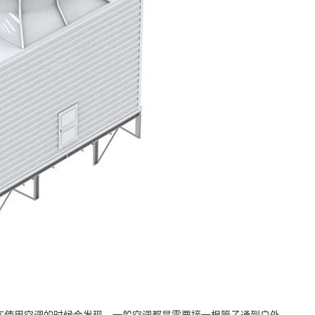
在使用空调的时候会发现，一般空调都是需要接一根管子通到户外，