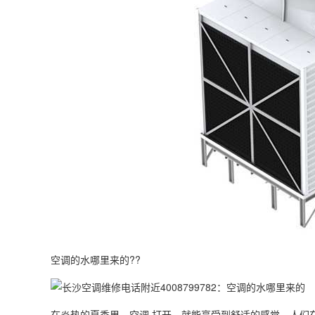
空调的水哪里来的??
在炎热的夏季里，空调 打开，就能享受到舒适的感觉。人们