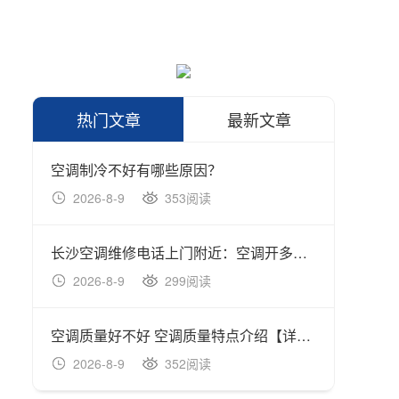
热门文章
最新文章
空调制冷不好有哪些原因？
大金地
2026-8-9
353阅读
202
长沙空调维修电话上门附近：空调开多少度制热最
长沙空
2026-8-9
299阅读
202
空调质量好不好 空调质量特点介绍【详解】
海盐清
2026-8-9
352阅读
202