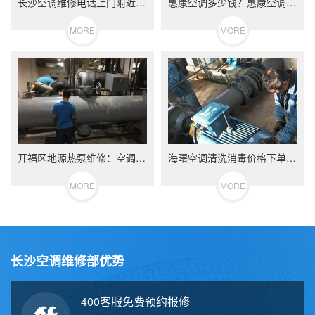
长沙空调维修电话上门附近40087997···
惠康空调多少钱？惠康空调价格参考及优越性···
MORE
MORE
开福区地源热泵维修：空调能效等级是五级好···
海曙空调清洗消毒价格下单有优惠
MORE
MORE
长沙空调维修部优势
400客服免费预约报修