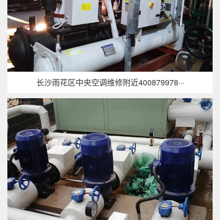
长沙雨花区中央空调维修附近400879978···