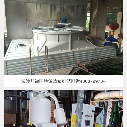
长沙开福区地源热泵维修附近400879978···