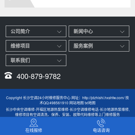
公司简介
新闻中心
维修项目
服务案例
联系我们
400-879-9782
Copyright 长沙空调24小时维修服务中心 网址：
http://jdzhishi.hxshfw.com/
技
术QQ:498561910
网站地图
txt地图
长沙中央空调维修
-
开福区地源热泵维修
-
长沙空调维修电话
-
长沙地源热泵维修
,
维修项目有空调清洗、保养、安装、故障代码维修等上门维修服务
在线报修
电话咨询