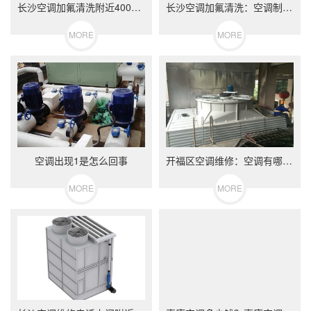
长沙空调加氟清洗附近4008799782···
长沙空调加氟清洗：空调制热不可不知的小常···
MORE
MORE
空调出现1是怎么回事
开福区空调维修：空调有哪些使用误区 空调···
MORE
MORE