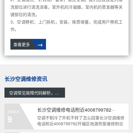
洗部位进行清洗消毒，室外机的冷凝器，室内机的蒸发器等关
键部位的清洗。
3、空调移机：上门拆机，安装，保质保量，完成用户移机工
作。
→
查看更多
长沙空调维修资讯
空调常见故障代码解析，帮您快速定位故障问题所在
长沙空调维修电话附近4008799782···
2026-8
9
空调不制冷了外机不转了怎么回事长沙空调维修
电话附近4008799782开福区地源热泵维修附近
4008799782空调外机不转了怎么回事