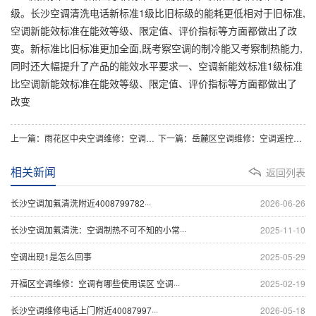
级。长沙空调清洗电话新标准1级比旧标级的能耗更低相对于旧标准,
空调新能效标准在能效等级、限定值、评价指标等方面都做出了改
变。新标准比旧标准更加全面,既考察空调的制冷能又考察制热能力,
同时还大幅提升了产品的能效水平要求一、空调新能效标准1级标准
比空调新能效标准在能效等级、限定值、评价指标等方面都做出了
改变
上一篇：雨花区中央空调维修：空调遥控器启动不了空调怎么
下一篇：岳麓区空调维修：空调遥控器按了没反应什么原因呢怎么解决
相关新闻
返回列表
长沙空调加氟清洗附近4008799782···
2026-06-26
长沙空调加氟清洗：空调制热不可不知的小常···
2025-11-10
空调出现1是怎么回事
2025-05-29
开福区空调维修：空调有哪些使用误区 空调···
2025-02-19
长沙空调维修电话上门附近40087997···
2026-05-18