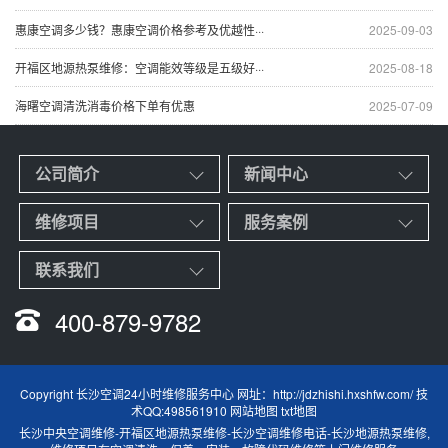
惠康空调多少钱？惠康空调价格参考及优越性···
2025-09-03
开福区地源热泵维修：空调能效等级是五级好···
2025-08-18
海曙空调清洗消毒价格下单有优惠
2025-07-09
公司简介
新闻中心
维修项目
服务案例
联系我们
400-879-9782
Copyright 长沙空调24小时维修服务中心 网址：
http://jdzhishi.hxshfw.com/
技
术QQ:498561910
网站地图
txt地图
长沙中央空调维修
-
开福区地源热泵维修
-
长沙空调维修电话
-
长沙地源热泵维修
,